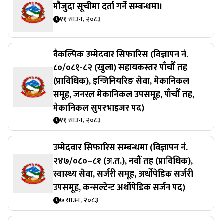
मौजुदा सूचीमा दर्ता गर्ने सम्बन्धमा।
११ साउन, २०८३
वैकल्पिक उम्मेदवार सिफारिस (विज्ञापन नं.
८०/०८१-८२ (खुला) सहायकस्तर पाँचौँ तह
(प्राविधिक), इन्जिनियरिङ सेवा, मेकानिकल
समूह, जनरल मेकानिकल उपसमूह, पाँचौँ तह,
मेकानिकल सुपरभाइजर पद)
११ साउन, २०८३
उम्मेदवार सिफारिस सम्बन्धमा (विज्ञापन नं.
२४७/०८०–८१ (अ.त.), नवौं तह (प्राविधिक),
स्वास्थ्य सेवा, सर्जरी समूह, अर्थोपेडिक सर्जरी
उपसमूह, कन्सल्टेन्ट अर्थोपेडिक सर्जन पद)
७ साउन, २०८३