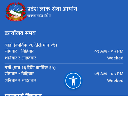
प्रदेश लोक सेवा आयोग
बागमती प्रदेश, हेटौंडा
कार्यालय समय
जाडो (कार्तिक १६ देखि माघ १५)
०९ AM - ०५ PM
सोमबार - बिहिबार
Weeked
शनिबार र आइतबार
गर्मी (माघ १६ देखि कार्तिक १५)
०९ AM - ०५ PM
सोमबार - बिहिबार
Weeked
शनिबार र आइतबार
महत्त्वपूर्ण लिङ्कहरू
मुख्यमन्त्री तथा मन्त्रिपरिषद्को कार्यालय
लोक सेवा आयोग