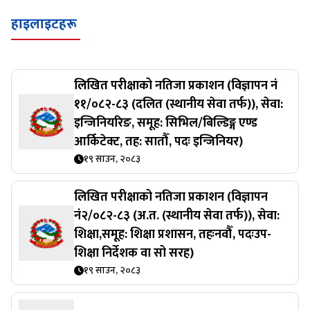
हाइलाइटहरू
लिखित परीक्षाको नतिजा प्रकाशन (विज्ञापन नं
११/०८२-८३ (दलित (स्थानीय सेवा तर्फ)), सेवा:
इन्जिनियरिङ, समूह: सिभिल/बिल्डिङ्ग एण्ड
आर्किटेक्ट, तह: सातौँ, पदः इन्जिनियर)
१९ साउन, २०८३
लिखित परीक्षाको नतिजा प्रकाशन (विज्ञापन
नं२/०८२-८३ (अ.त. (स्थानीय सेवा तर्फ)), सेवा:
शिक्षा,समूह: शिक्षा प्रशासन, तहःनवौँ, पदःउप-
शिक्षा निर्देशक वा सो सरह)
१९ साउन, २०८३