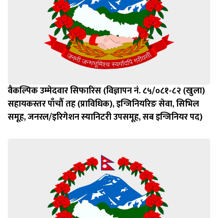
वैकल्पिक उम्मेदवार सिफारिस (विज्ञापन नं. ८५/०८१-८२ (खुला)
सहायकस्तर पाँचौँ तह (प्राविधिक), इन्जिनियरिङ सेवा, सिभिल
समूह, जनरल/इरिगेशन स्यानिटरी उपसमूह, सब इन्जिनियर पद)