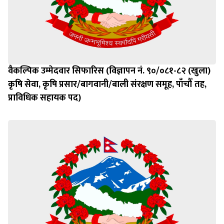
वैकल्पिक उम्मेदवार सिफारिस (विज्ञापन नं. ९०/०८१-८२ (खुला)
कृषि सेवा, कृषि प्रसार/बागवानी/बाली संरक्षण समूह, पाँचौँ तह,
प्राविधिक सहायक पद)