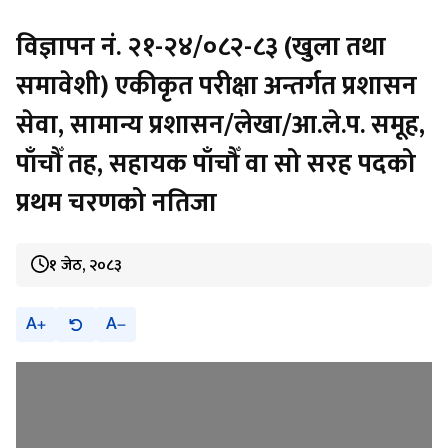
विज्ञापन नं. २१-२४/०८२-८३ (खुला तथा
समावेशी) एकीकृत परीक्षा अन्तर्गत प्रशासन
सेवा, सामान्य प्रशासन/लेखा/आ.ले.प. समूह,
पाँचौँ तह, सहायक पाँचौँ वा सो सरह पदको
प्रथम चरणको नतिजा
१ जेठ, २०८३
A
A