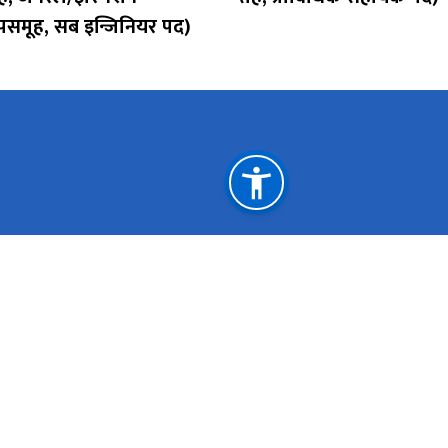
उपसमूह, सब इन्जिनियर पद)
महत्त्वपूर्ण लिङ्कहरू
मुख्यमन्त्री तथा मन्त्रिपरिषद्को कार्यालय
लोक सेवा आयोग
प्रदेश लोक सेवा आयोगहरु
राष्ट्रिय प्राकृतिक 