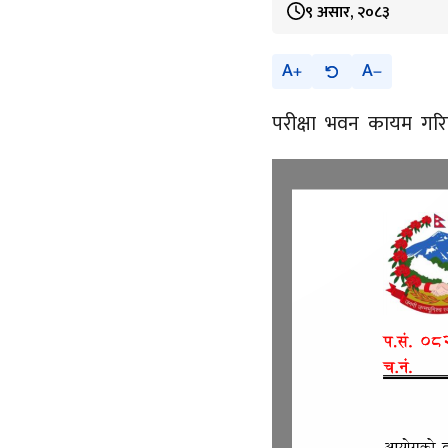
९ असार, २०८३
A
A
परीक्षा भवन कायम गरिए