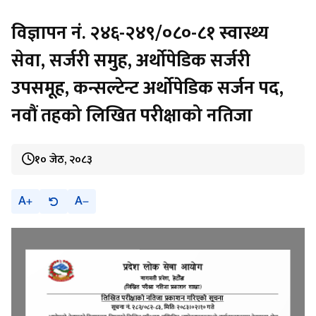
विज्ञापन नं. २४६-२४९/०८०-८१ स्वास्थ्य
सेवा, सर्जरी समुह, अर्थोपेडिक सर्जरी
उपसमूह, कन्सल्टेन्ट अर्थोपेडिक सर्जन पद,
नवौं तहको लिखित परीक्षाको नतिजा
१० जेठ, २०८३
A
A