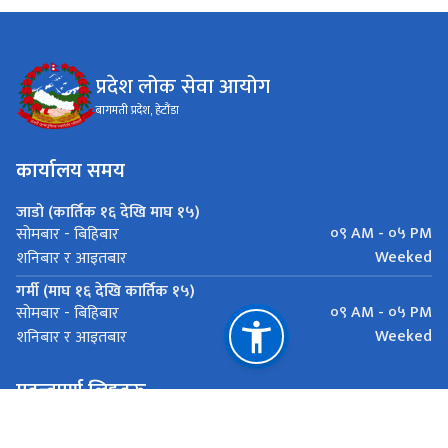
प्रदेश लोक सेवा आयोग
बागमती प्रदेश, हेटौंडा
कार्यालय समय
जाडो (कार्तिक १६ देखि माघ १५)
०९ AM - ०५ PM
सोमबार - बिहिबार
Weeked
शनिबार र आइतबार
गर्मी (माघ १६ देखि कार्तिक १५)
०९ AM - ०५ PM
सोमबार - बिहिबार
Weeked
शनिबार र आइतबार
महत्त्वपूर्ण लिङ्कहरू
मुख्यमन्त्री तथा मन्त्रिपरिषद्को कार्यालय