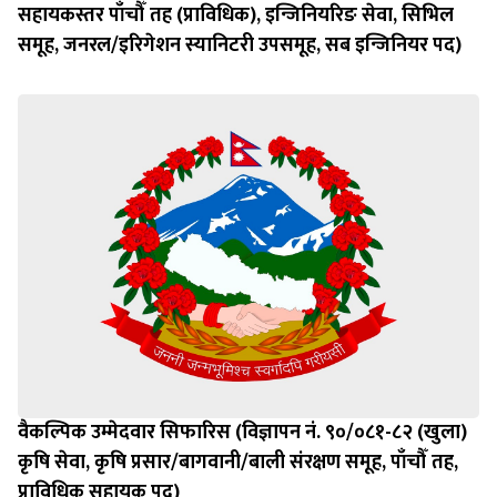
सहायकस्तर पाँचौँ तह (प्राविधिक), इन्जिनियरिङ सेवा, सिभिल
समूह, जनरल/इरिगेशन स्यानिटरी उपसमूह, सब इन्जिनियर पद)
वैकल्पिक उम्मेदवार सिफारिस (विज्ञापन नं. ९०/०८१-८२ (खुला)
कृषि सेवा, कृषि प्रसार/बागवानी/बाली संरक्षण समूह, पाँचौँ तह,
प्राविधिक सहायक पद)