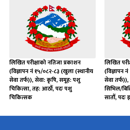
लिखित परीक्षाको नतिजा प्रकाशन
लिखित परीक
(विज्ञापन नं १५/०८२-८३ (खुला (स्थानीय
(विज्ञापन न
सेवा तर्फ)), सेवा: कृषि, समूह: पशु
सेवा तर्फ))
चिकित्सा, तह: आठौँ, पदः पशु
सिभिल/बिल्ड
चिकित्सक
सातौँ, पदः 