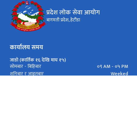
प्रदेश लोक सेवा आयोग
बागमती प्रदेश, हेटौंडा
कार्यालय समय
जाडो (कार्तिक १६ देखि माघ १५)
०९ AM - ०५ PM
सोमबार - बिहिबार
Weeked
शनिबार र आइतबार
गर्मी (माघ १६ देखि कार्तिक १५)
०९ AM - ०५ PM
सोमबार - बिहिबार
Weeked
शनिबार र आइतबार