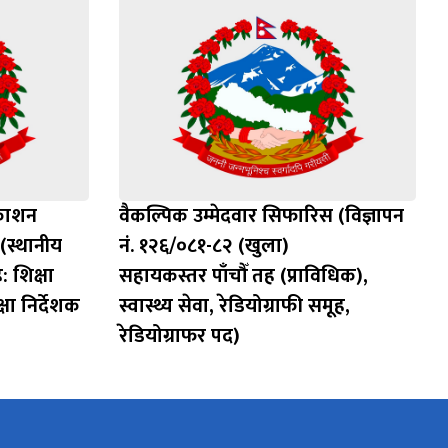
रकाशन
वैकल्पिक उम्मेदवार सिफारिस (विज्ञापन
 (स्थानीय
नं. १२६/०८१-८२ (खुला)
: शिक्षा
सहायकस्तर पाँचौँ तह (प्राविधिक),
षा निर्देशक
स्वास्थ्य सेवा, रेडियोग्राफी समूह,
रेडियोग्राफर पद)