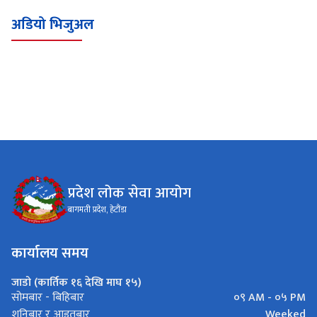
अडियो भिजुअल
प्रदेश लोक सेवा आयोग
बागमती प्रदेश, हेटौंडा
कार्यालय समय
जाडो (कार्तिक १६ देखि माघ १५)
०९ AM - ०५ PM
सोमबार - बिहिबार
Weeked
शनिबार र आइतबार